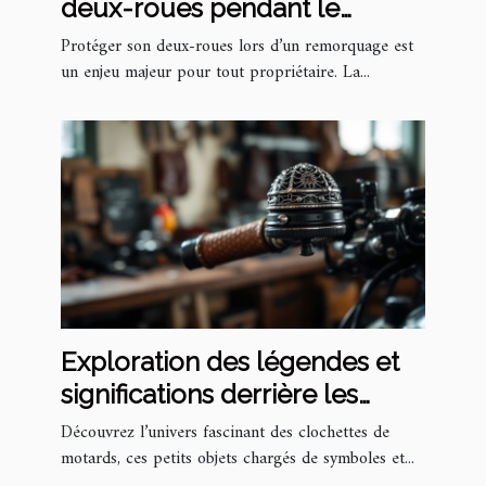
deux-roues pendant le
remorquage
Protéger son deux-roues lors d’un remorquage est
un enjeu majeur pour tout propriétaire. La...
Exploration des légendes et
significations derrière les
clochettes de motards
Découvrez l’univers fascinant des clochettes de
motards, ces petits objets chargés de symboles et...