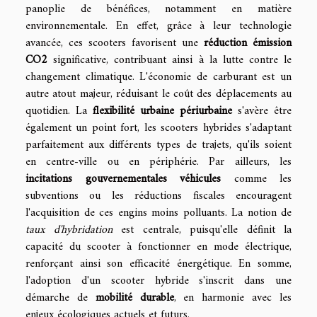
panoplie de bénéfices, notamment en matière
environnementale. En effet, grâce à leur technologie
avancée, ces scooters favorisent une
réduction émission
CO2
significative, contribuant ainsi à la lutte contre le
changement climatique. L'économie de carburant est un
autre atout majeur, réduisant le coût des déplacements au
quotidien. La
flexibilité urbaine périurbaine
s'avère être
également un point fort, les scooters hybrides s'adaptant
parfaitement aux différents types de trajets, qu'ils soient
en centre-ville ou en périphérie. Par ailleurs, les
incitations gouvernementales véhicules
comme les
subventions ou les réductions fiscales encouragent
l'acquisition de ces engins moins polluants. La notion de
taux d'hybridation
est centrale, puisqu'elle définit la
capacité du scooter à fonctionner en mode électrique,
renforçant ainsi son efficacité énergétique. En somme,
l'adoption d'un scooter hybride s'inscrit dans une
démarche de
mobilité durable
, en harmonie avec les
enjeux écologiques actuels et futurs.