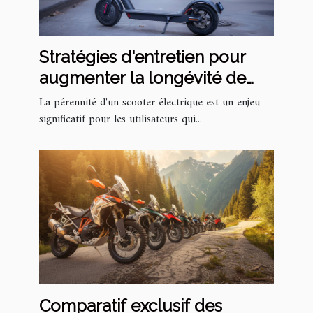
Stratégies d'entretien pour
augmenter la longévité de
votre scooter électrique
La pérennité d'un scooter électrique est un enjeu
significatif pour les utilisateurs qui...
Comparatif exclusif des