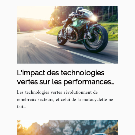
L'impact des technologies
vertes sur les performances
des motos modernes
Les technologies vertes révolutionnent de
nombreux secteurs, et celui de la motocyclette ne
fait...