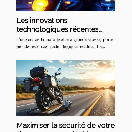
Les innovations
technologiques récentes
dans les équipements de
L’univers de la moto évolue à grande vitesse, porté
moto
par des avancées technologiques inédites. Les...
Maximiser la sécurité de votre