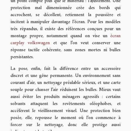
un point compte plus que le matériau : l’ajustement. Une
protection mal dimensionnée crée des bords qui
accrochent, se décollent, retiennent la poussière et
incitent à manipuler davantage l’écran. Pour les modèles
très répandus, il existe des références conçues pour un
montage propre, notamment quand on vise un
écran
carplay volkswagen
et que l’on veut conserver une
réponse tactile cohérente, sans zones mortes ni bulles
persistantes.
La pose, enfin, fait la différence entre un accessoire
discret et une gêne permanente. Un environnement sans
courant d’air, un nettoyage préalable sérieux, et une carte
souple pour chasser l’air réduisent les bulles. Mieux vaut
aussi éviter les produits ménagers agressifs : certains
solvants attaquent les revêtements oléophobes, et
accélèrent le vieillissement visuel. Une protection bien
posée, elle, repousse le moment où l’on commence à
forcer sur le nettoyage, donc elle protège aussi