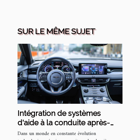
SUR LE MÊME SUJET
Intégration de systèmes
d'aide à la conduite après-
vente comment équiper sa
Dans un monde en constante évolution