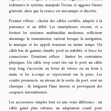
redémarre le système, manipule l’écran, et aggrave l’usure
générale, alors que la source est mécanique et discrète.
Premier réflexe : choisir des câbles certifiés, adaptés à la
puissance et au débit. Les smartphones récents, et a
fortiori les systèmes multimédias modernes, sollicitent
davantage la transmission, surtout lorsque la navigation,
la musique et les appels tournent en même temps. Un
câble bas de gamme chauffe, perd en stabilité, et force les
connecteurs. Deuxième réflexe : limiter les contraintes
physiques. Un câble trop court tire sur le port; un câble
trop long s’accroche au levier de vitesse ou au frein à
main, et les à-coups se répercutent sur la prise. Les
coudes prononcés, au niveau de la sortie du port, sont un
classique : ils fatiguent l’âme interne et provoquent des
coupures intermittentes.
Les accessoires simples font ici une vraie différence : un
câble gainé plus robuste, un adaptateur coudé pour