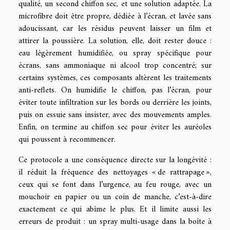
qualité, un second chiffon sec, et une solution adaptée. La
microfibre doit être propre, dédiée à l’écran, et lavée sans
adoucissant, car les résidus peuvent laisser un film et
attirer la poussière. La solution, elle, doit rester douce :
eau légèrement humidifiée, ou spray spécifique pour
écrans, sans ammoniaque ni alcool trop concentré; sur
certains systèmes, ces composants altèrent les traitements
anti-reflets. On humidifie le chiffon, pas l’écran, pour
éviter toute infiltration sur les bords ou derrière les joints,
puis on essuie sans insister, avec des mouvements amples.
Enfin, on termine au chiffon sec pour éviter les auréoles
qui poussent à recommencer.
Ce protocole a une conséquence directe sur la longévité :
il réduit la fréquence des nettoyages « de rattrapage »,
ceux qui se font dans l’urgence, au feu rouge, avec un
mouchoir en papier ou un coin de manche, c’est-à-dire
exactement ce qui abîme le plus. Et il limite aussi les
erreurs de produit : un spray multi-usage dans la boîte à