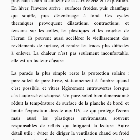
plus haut selon la couleur de la carrosserie et l’exposition.
En hiver, l’inverse arrive : surfaces froides, puis chauffage
qui souffle, puis désembuage à fond. Ces cycles
thermiques provoquent dilatations, contractions, et
tensions sur les colles, les plastiques et les couches de
l’écran; ils peuvent aussi accélérer le vieillissement des
revêtements de surface, et rendre les traces plus difficiles
à enlever. La chaleur n’est pas seulement inconfortable,
elle est un facteur d’usure.
La parade la plus simple reste la protection solaire :
pare-soleil de pare-brise, stationnement à l’ombre quand
c’est possible, et vitres légèrement entrouvertes lorsque
c’est autorisé et sécurisé. Un pare-soleil bien dimensionné
réduit la température de surface de la planche de bord, et
limite l’exposition directe aux UV, ce qui protège l’écran
mais aussi les plastiques environnants, souvent
responsables de reflets qui fatiguent la lecture. Autre
détail utile : éviter de diriger la ventilation chaud ou froid