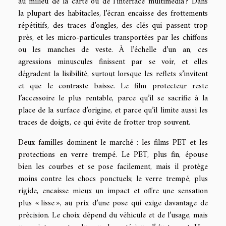
au milieu de la carte ou de l’interface multimédia ? Dans
la plupart des habitacles, l’écran encaisse des frottements
répétitifs, des traces d’ongles, des clés qui passent trop
près, et les micro-particules transportées par les chiffons
ou les manches de veste. À l’échelle d’un an, ces
agressions minuscules finissent par se voir, et elles
dégradent la lisibilité, surtout lorsque les reflets s’invitent
et que le contraste baisse. Le film protecteur reste
l’accessoire le plus rentable, parce qu’il se sacrifie à la
place de la surface d’origine, et parce qu’il limite aussi les
traces de doigts, ce qui évite de frotter trop souvent.
Deux familles dominent le marché : les films PET et les
protections en verre trempé. Le PET, plus fin, épouse
bien les courbes et se pose facilement, mais il protège
moins contre les chocs ponctuels; le verre trempé, plus
rigide, encaisse mieux un impact et offre une sensation
plus « lisse », au prix d’une pose qui exige davantage de
précision. Le choix dépend du véhicule et de l’usage, mais